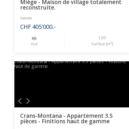
Miège - Maison de village totalement
reconstruite.
Vente
CHF 405'000.-
130
2
Vue
Surface [m
]
Crans-Montana - Appartement 3.5
pièces - Finitions haut de gamme