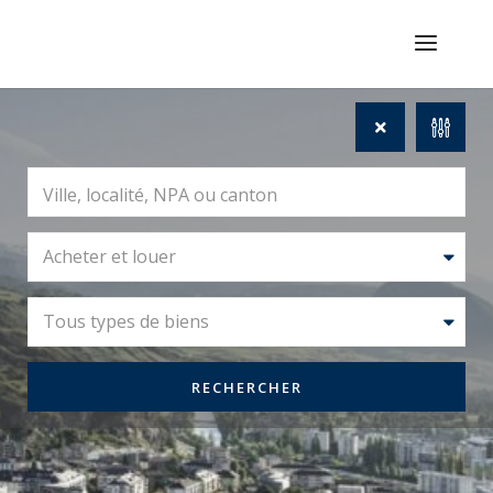
Acheter et louer
Tous types de biens