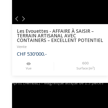
Les Evouettes - AFFAIRE À SAISIR –
TERRAIN ARTISANAL AVEC
CONTAINERS – EXCELLENT POTENTIEL
Vente
CHF 530'000.-
600
2
Vue
Surface [m
]