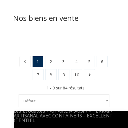
Nos biens en vente
1
2
3
4
5
6
7
8
9
10
1 - 9 sur 84 résultats