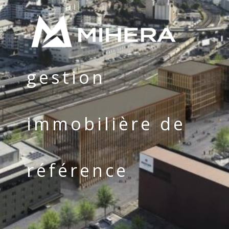
gestion
immobilière de
référence