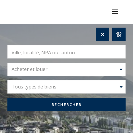
Acheter et louer
Tous types de biens