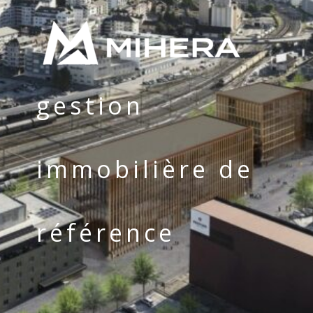
gestion
immobilière de
référence