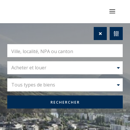
Acheter et louer
Tous types de biens