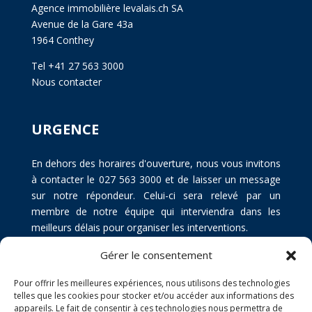
Agence immobilière levalais.ch SA
Avenue de la Gare 43a
1964 Conthey
Tel +41 27 563 3000
Nous contacter
URGENCE
En dehors des horaires d'ouverture, nous vous invitons
à contacter le 027 563 3000 et de laisser un message
sur notre répondeur. Celui-ci sera relevé par un
membre de notre équipe qui interviendra dans les
meilleurs délais pour organiser les interventions.
Gérer le consentement
Pour offrir les meilleures expériences, nous utilisons des technologies
telles que les cookies pour stocker et/ou accéder aux informations des
appareils. Le fait de consentir à ces technologies nous permettra de