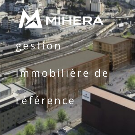
gestion
immobilière de
référence