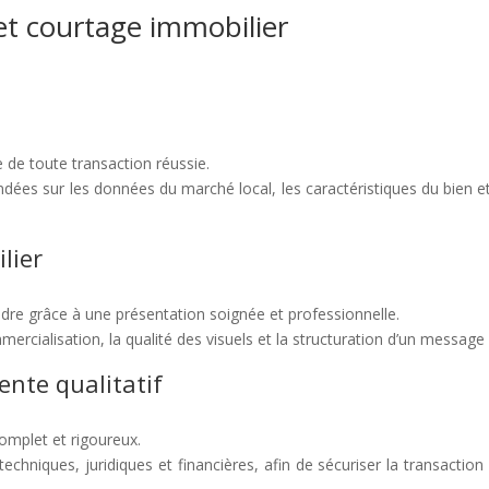
et courtage immobilier
e de toute transaction réussie.
ées sur les données du marché local, les caractéristiques du bien et l
lier
dre grâce à une présentation soignée et professionnelle.
cialisation, la qualité des visuels et la structuration d’un message cl
ente qualitatif
complet et rigoureux.
chniques, juridiques et financières, afin de sécuriser la transaction e