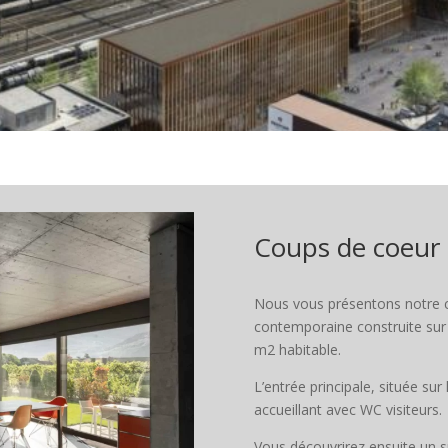
Coups de coeur
Nous vous présentons notre 
contemporaine construite sur 
m2 habitable.
L’entrée principale, située sur
accueillant avec WC visiteurs.
Vous découvrirez ensuite un s