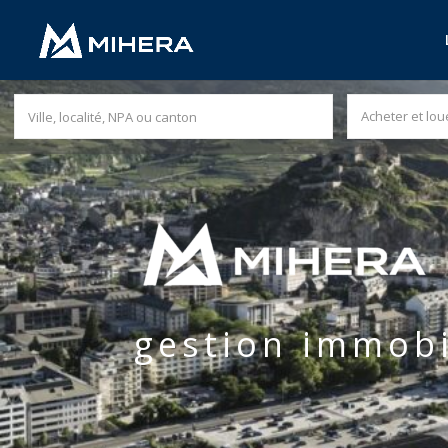
Acheter et lou
gestion immobi