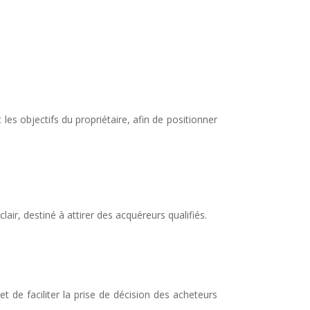
es objectifs du propriétaire, afin de positionner
air, destiné à attirer des acquéreurs qualifiés.
t de faciliter la prise de décision des acheteurs