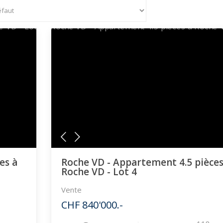
es à
Roche VD - Appartement 4.5 pièces
Roche VD - Lot 4
Vente
CHF 840'000.-