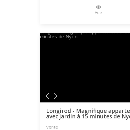
Vue
Longirod - Magnifique appart
avec jardin à 15 minutes de N
Vente