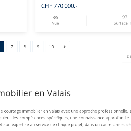
CHF 770'000.-
97
Vue
Surface [
6
7
8
9
10
obilier en Valais
e courtage immobilier en Valais avec une approche professionnelle, st
 requiert des compétences spécifiques, une connaissance approfondie
t son expertise au service de chaque projet, dans un cadre clair et sé