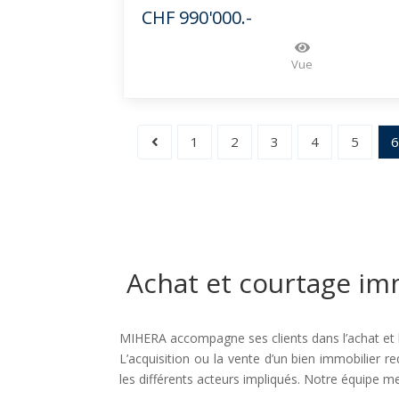
CHF 990'000.-
Vue
1
2
3
4
5
Achat et courtage imm
MIHERA accompagne ses clients dans l’achat et l
L’acquisition ou la vente d’un bien immobilier
les différents acteurs impliqués. Notre équipe me