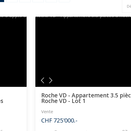
Roche VD - Appartement 3.5 pièc
es
Roche VD - Lot 1
Vente
CHF 725'000.-