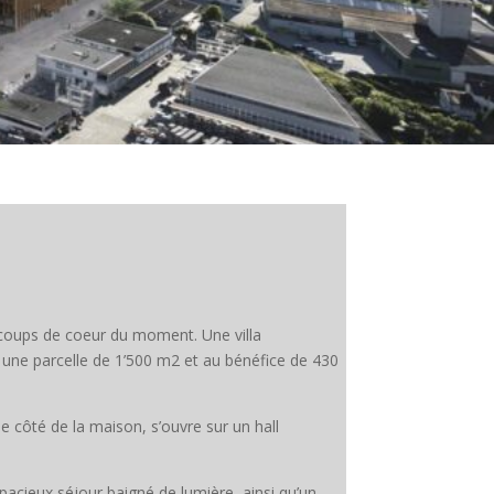
coups de coeur du moment. Une villa
une parcelle de 1’500 m2 et au bénéfice de 430
 le côté de la maison, s’ouvre sur un hall
pacieux séjour baigné de lumière, ainsi qu’un