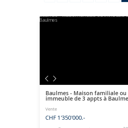
Baulmes - Maison familiale ou
immeuble de 3 appts à Baulm
Vente
CHF 1'350'000.-