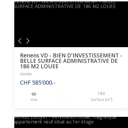
Renens VD - BIEN D'INVESTISSEMENT -
BELLE SURFACE ADMINISTRATIVE DE
186 M2 LOUEE
Vente
CHF 585'000.-
186
2
Vue
Surface [m
]