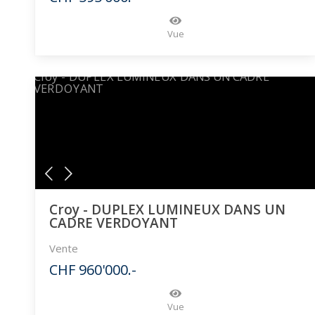
Vue
Croy - DUPLEX LUMINEUX DANS UN
CADRE VERDOYANT
Vente
CHF 960'000.-
Vue