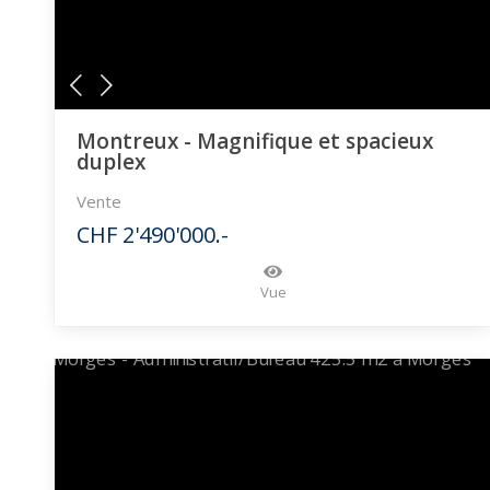
Montreux - Magnifique et spacieux
duplex
Vente
CHF 2'490'000.-
Vue