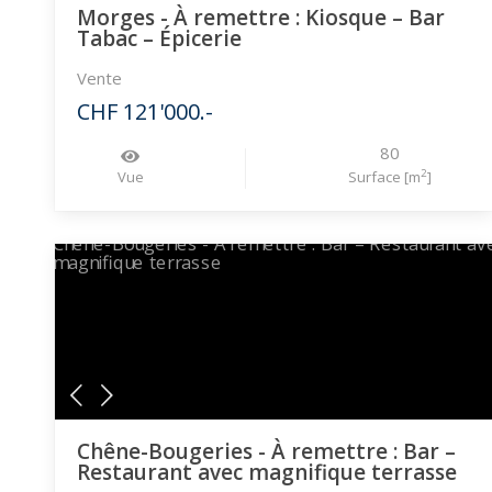
Morges - À remettre : Kiosque – Bar
Tabac – Épicerie
Vente
CHF 121'000.-
80
2
Vue
Surface [m
]
Chêne-Bougeries - À remettre : Bar –
Restaurant avec magnifique terrasse