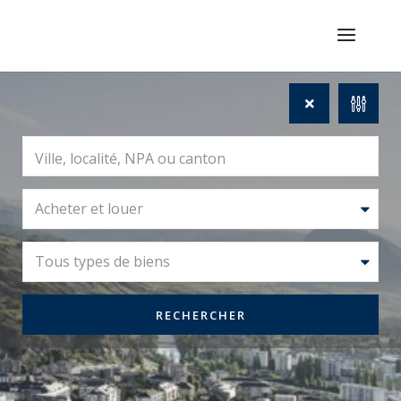
Acheter et louer
Tous types de biens