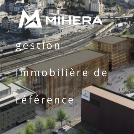
gestion
immobilière de
référence