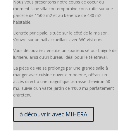
Nous vous présentons notre coups de coeur du
moment. Une villa contemporaine construite sur une
parcelle de 1’500 m2 et au bénéfice de 430 m2
habitable.
L’entrée principale, située sur le côté de la maison,
s’ouvre sur un hall accueillant avec WC visiteurs.
Vous découvrirez ensuite un spacieux séjour baigné de
lumière, ainsi qu’un bureau idéal pour le télétravail.
La pièce de vie se prolonge par une grande salle à
manger avec cuisine ouverte moderne, offrant un
accès direct à une magnifique terrasse d’environ 50
m2, suivie d’un vaste jardin de 1’000 m2 parfaitement
entretenu.
à découvrir avec MIHERA