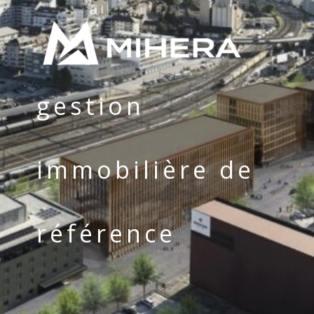
gestion
immobilière de
référence