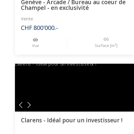
Genève - Arcade / Bureau au coeur de
Champel - en exclusivité
Vente
CHF 800'000.-
66
2
Vue
Surface [m
]
Clarens - Idéal pour un investisseur !