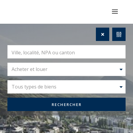
Acheter et louer
Tous types de biens