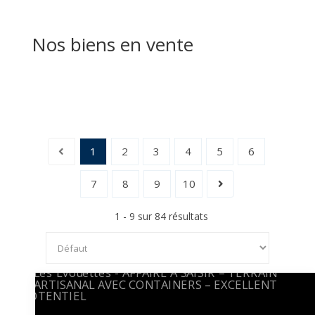
Nos biens en vente
1
2
3
4
5
6
7
8
9
10
1 - 9 sur 84 résultats