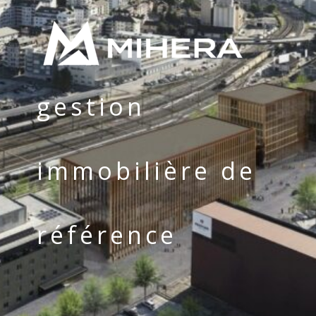
gestion
immobilière de
référence