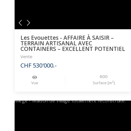
Les Evouettes - AFFAIRE À SAISIR –
TERRAIN ARTISANAL AVEC
CONTAINERS – EXCELLENT POTENTIEL
Vente
CHF 530'000.-
600
2
Vue
Surface [m
]