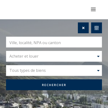
Acheter et louer
Tous types de biens