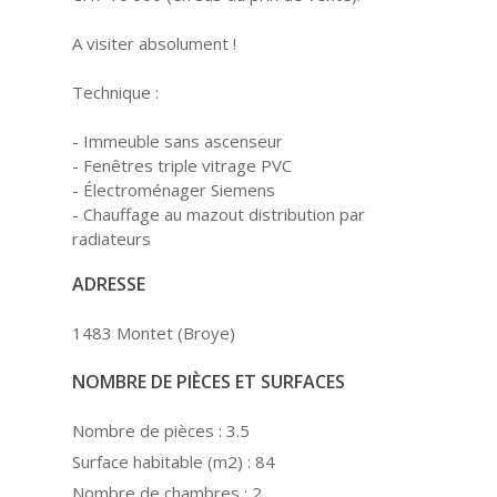
A visiter absolument !
Technique :
- Immeuble sans ascenseur
- Fenêtres triple vitrage PVC
- Électroménager Siemens
- Chauffage au mazout distribution par
radiateurs
ADRESSE
1483 Montet (Broye)
NOMBRE DE PIÈCES ET SURFACES
Nombre de pièces :
3.5
Surface habitable (m2) :
84
Nombre de chambres :
2