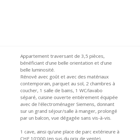
Appartement traversant de 3,5 pièces,
bénéficiant d'une belle orientation et d'une
belle luminosité.
Rénové avec goût et avec des matériaux
contemporain, parquet au sol, 2 chambres à
coucher, 1 salle de bains, 1 WC/lavabo
séparé, cuisine ouverte entièrement équipée
avec de l'électroménager Siemens, donnant
sur un grand séjour/salle à manger, prolongé
par un balcon, vue dégagée sans vis-à-vis.
1 cave, ainsi qu'une place de parc extérieure à
CHF 10'000 (en sus du prix de vente).