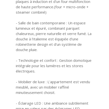
plaques à induction et d'un four multifonction
de haute performance.(four + micro-onde +
steamer combiné)
- Salle de bain contemporaine : Un espace
lumineux et épuré, combinant parquet
chaleureux, pierre naturelle et verre fumé. La
douche à l'italienne est équipée d'une
robinetterie design et d'un système de
douche pluie.
- Technologie et confort : Gestion domotique
intégrale pour les lumières et les stores
électriques.
- Mobilier de luxe : L'appartement est vendu
meublé, avec un mobilier raffiné
minutieusement choisit.
- Éclairage LED : Une ambiance subtilement
mise en valeur par des éclairages LED