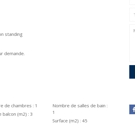
on standing
sur demande.
e de chambres :
1
Nombre de salles de bain :
1
e balcon (m2) :
3
Surface (m2) :
45