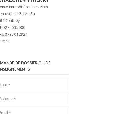
ence immobilière levalais.ch
enue de la Gare 43a
64 Conthey
l. 0275633000
b. 0793012924
Email
MANDE DE DOSSIER OU DE
ENSEIGNEMENTS