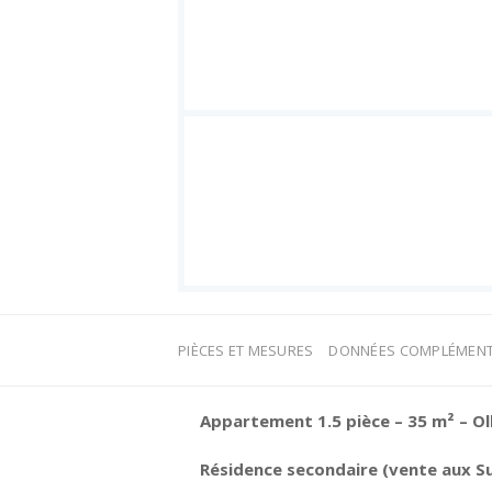
PIÈCES ET MESURES
DONNÉES COMPLÉMENT
Appartement 1.5 pièce – 35 m² – Ol
Résidence secondaire (vente aux S