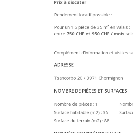
Prix à discuter
Rendement locatif possible :
Pour un 1.5 pièce de 35 m² en Valais :
entre
750 CHF et 950 CHF / mois
sel
Complément d’information et visites 
ADRESSE
Tsancorbo 20 / 3971 Chermignon
NOMBRE DE PIÈCES ET SURFACES
Nombre de pièces :
1
Nombr
Surface habitable (m2) :
35
Surfac
Surface du terrain (m2) :
88