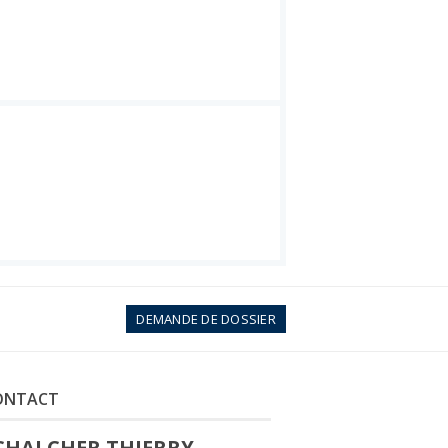
Voir toutes les photos
DEMANDE DE DOSSIER
ONTACT
CHALCHER THIERRY