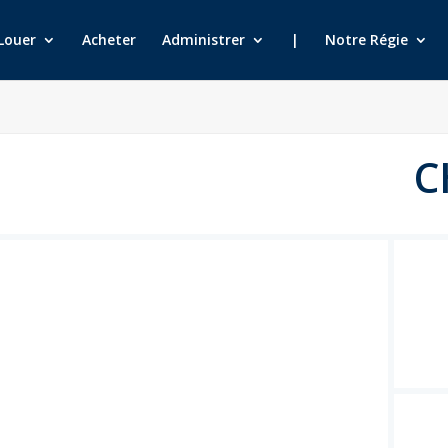
Louer
Acheter
Administrer
|
Notre Régie
C