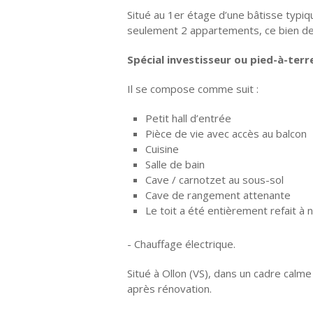
Situé au 1er étage d’une bâtisse typiq
seulement 2 appartements, ce bien d
Spécial investisseur ou pied-à-terre
Il se compose comme suit :
Petit hall d’entrée
Pièce de vie avec accès au balcon
Cuisine
Salle de bain
Cave / carnotzet au sous-sol
Cave de rangement attenante
Le toit a été entièrement refait à 
- Chauffage électrique.
Situé à Ollon (VS), dans un cadre calme
après rénovation.