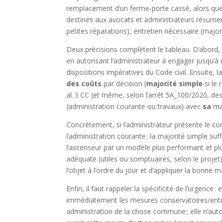
remplacement d’un ferme‑porte cassé, alors que l
destinés aux avocats et administrateurs résument 
petites réparations) ; entretien nécessaire (majo
Deux précisions complètent le tableau. D’abord, 
en autorisant l’administrateur à engager jusqu’à
dispositions impératives du Code civil. Ensuite, 
des coûts
par décision (
majorité simple
si le
al. 3 CC (et même, selon l’arrêt 5A_100/2020, des
(administration courante ou travaux) avec
sa
maj
Concrètement, si l’administrateur présente le c
l’administration courante : la majorité simple suf
l’ascenseur par un modèle plus performant et plus
adéquate (utiles ou somptuaires, selon le projet
l’objet à l’ordre du jour et d’appliquer la bonne 
Enfin, il faut rappeler la spécificité de l’urgenc
immédiatement les mesures conservatoires/entr
administration de la chose commune ; elle n’aut