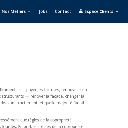
Nos Métiers
Jobs
Contact
Espace Clients
 l’immeuble — payer les factures, renouveler un
x structurants — rénover la façade, changer la
rle‑t‑on exactement, et quelle majorité faut‑il
expressément aux règles de la copropriété
s lourdes. En bref, les règles de la copropriété