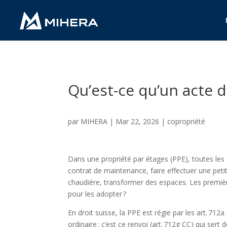
Qu’est-ce qu’un acte d
par
MIHERA
|
Mar 22, 2026
|
copropriété
Dans une propriété par étages (PPE), toutes les
contrat de maintenance, faire effectuer une peti
chaudière, transformer des espaces. Les premiè
pour les adopter ?
En droit suisse, la PPE est régie par les art. 712
ordinaire : c’est ce renvoi (art. 712g CC) qui ser