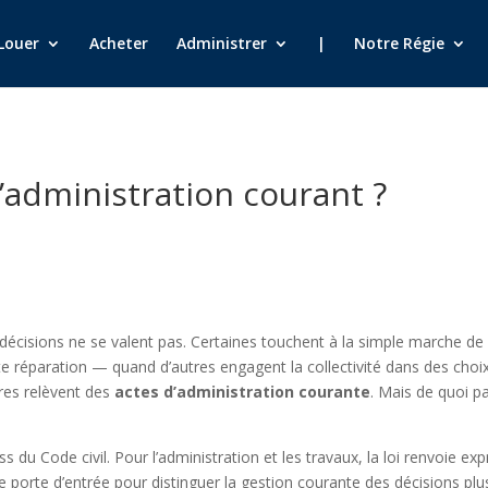
Louer
Acheter
Administrer
|
Notre Régie
’administration courant ?
 décisions ne se valent pas. Certaines touchent à la simple marche de
te réparation — quand d’autres engagent la collectivité dans des choi
res relèvent des
actes d’administration courante
. Mais de quoi pa
a ss du Code civil. Pour l’administration et les travaux, la loi renvoie 
t de porte d’entrée pour distinguer la gestion courante des décisions plu