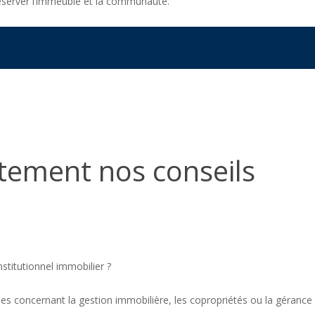
éserver l’immeuble et la communauté.
tement nos conseils
nstitutionnel immobilier ?
s concernant la gestion immobilière, les copropriétés ou la gérance 