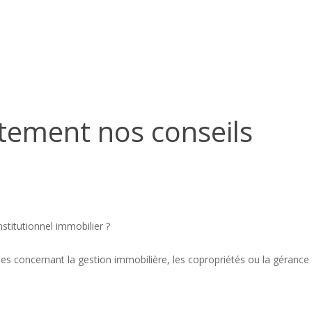
tement nos conseils
nstitutionnel immobilier ?
s concernant la gestion immobilière, les copropriétés ou la gérance 