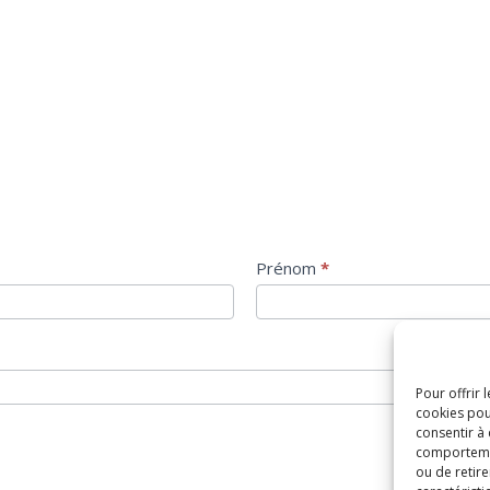
Prénom
*
Pour offrir 
cookies pou
consentir à
comportement
ou de retire