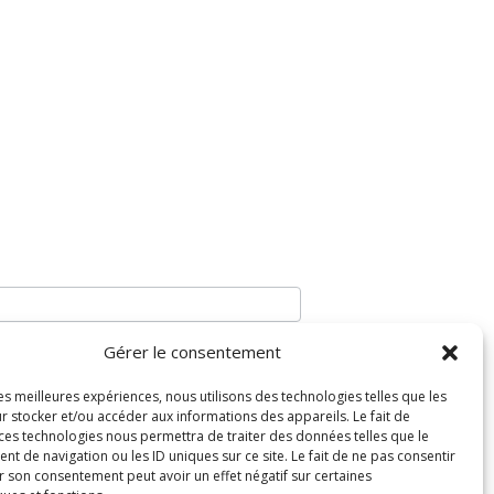
Gérer le consentement
les meilleures expériences, nous utilisons des technologies telles que les
r stocker et/ou accéder aux informations des appareils. Le fait de
 ces technologies nous permettra de traiter des données telles que le
 de navigation ou les ID uniques sur ce site. Le fait de ne pas consentir
r son consentement peut avoir un effet négatif sur certaines