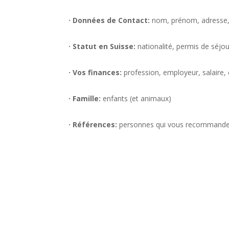
· Données de Contact:
nom, prénom, adresse, 
· Statut en Suisse:
nationalité, permis de séjour
· Vos finances:
profession, employeur, salaire,
· Famille:
enfants (et animaux)
· Références:
personnes qui vous recommand