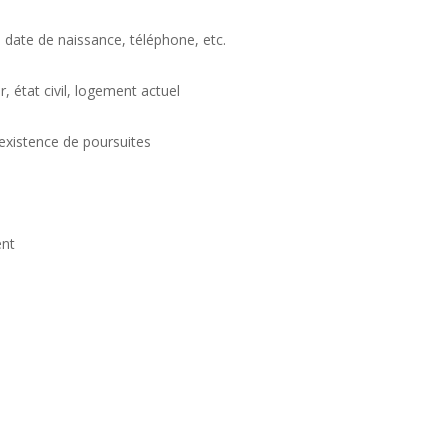
date de naissance, téléphone, etc.
, état civil, logement actuel
 existence de poursuites
ent