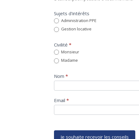
Sujets d'intérêts
Administration PPE
Gestion locative
Civilité
*
Monsieur
Madame
Nom
*
Email
*
Je souhaite recevoir les conseils