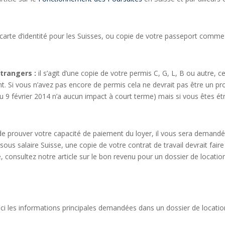
 carte d’identité pour les Suisses, ou copie de votre passeport comme
trangers :
il s’agit d’une copie de votre permis C, G, L, B ou autre, c
. Si vous n’avez pas encore de permis cela ne devrait pas être un pro
u 9 février 2014 n’a aucun impact à court terme) mais si vous êtes ét
de prouver votre capacité de paiement du loyer, il vous sera demandé
ous salaire Suisse, une copie de votre contrat de travail devrait faire l
, consultez notre article sur le bon revenu pour un dossier de locatio
i les informations principales demandées dans un dossier de location 