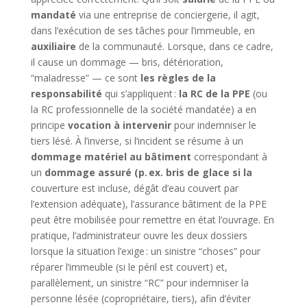
mandaté
via une entreprise de conciergerie, il agit,
dans l’exécution de ses tâches pour l’immeuble, en
auxiliaire
de la communauté. Lorsque, dans ce cadre,
il cause un dommage — bris, détérioration,
“maladresse” — ce sont
les règles de la
responsabilité
qui s’appliquent :
la RC de la PPE
(ou
la RC professionnelle de la société mandatée) a en
principe
vocation à intervenir
pour indemniser le
tiers lésé. À l’inverse, si l’incident se résume à un
dommage matériel au bâtiment
correspondant à
un
dommage assuré (p. ex. bris de glace si la
couverture est incluse, dégât d’eau couvert par
l’extension adéquate), l’assurance bâtiment de la PPE
peut être mobilisée pour remettre en état l’ouvrage. En
pratique, l’administrateur ouvre les deux dossiers
lorsque la situation l’exige : un sinistre “choses” pour
réparer l’immeuble (si le péril est couvert) et,
parallèlement, un sinistre “RC” pour indemniser la
personne lésée (copropriétaire, tiers), afin d’éviter