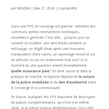
par
MIHERA
|
Mar 21, 2026
|
copropriété
Dans une PPE, le concierge est partout : entretien des
communs, petites interventions techniques,
surveillance générale. C’est utile… jusqu’au jour où
survient un incident : une vitre brisée pendant un
nettoyage, un dégât d’eau après une mauvaise
manipulation d’une vanne, un rayonnage renversé sur
un véhicule ou sur un revêtement tout neuf. À ce
moment‑là, une question revient invariablement :
quelle assurance paie
? En droit suisse et dans la
pratique du marché, la réponse dépend de
la nature
de la police mobilisée
et du
lien d’auxiliarité
entre
le concierge et la communauté.
En Suisse, la plupart des PPE disposent de deux types
de polices complémentaires, qui n’ont ni le même
objet, ni la même logique d’indemnisation. D’un côté,