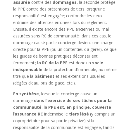
assurée
contre des
dommages,
la seconde protège
la PPE contre des prétentions de tiers lorsqu’une
responsabilité est engagée; confondre les deux
entraîne des attentes erronées lors du règlement.
Ensuite, il existe encore des PPE anciennes ou mal
assurées sans RC de communauté : dans ces cas, le
dommage causé par le concierge devient une charge
directe pour la PPE (ou un contentieux à gérer), ce que
les guides de bonnes pratiques déconseillent
fermement ;
la RC de la PPE
est donc un
socle
indispensable
de la protection d’immeuble, au même
titre que la
bâtiment
et ses extensions usuelles
(dégâts d’eau, bris de glace, etc.).
En synthèse
, lorsque le concierge cause un
dommage
dans l’exercice de ses tâches pour la
communauté
, la
PPE est, en principe, couverte
:
l’
assurance RC
indemnise le
tiers lésé
(y compris un
copropriétaire pour sa partie privative) si la
responsabilité de la communauté est engagée, tandis