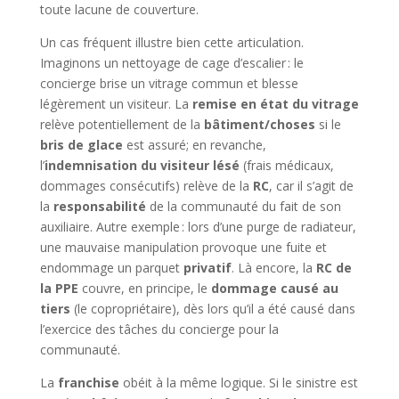
toute lacune de couverture.
Un cas fréquent illustre bien cette articulation.
Imaginons un nettoyage de cage d’escalier : le
concierge brise un vitrage commun et blesse
légèrement un visiteur. La
remise en état du vitrage
relève potentiellement de la
bâtiment/choses
si le
bris de glace
est assuré; en revanche,
l’
indemnisation du visiteur lésé
(frais médicaux,
dommages consécutifs) relève de la
RC
, car il s’agit de
la
responsabilité
de la communauté du fait de son
auxiliaire. Autre exemple : lors d’une purge de radiateur,
une mauvaise manipulation provoque une fuite et
endommage un parquet
privatif
. Là encore, la
RC de
la PPE
couvre, en principe, le
dommage causé au
tiers
(le copropriétaire), dès lors qu’il a été causé dans
l’exercice des tâches du concierge pour la
communauté.
La
franchise
obéit à la même logique. Si le sinistre est