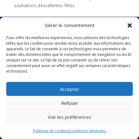
souhaitons d’excellentes fêtes.
Gérer le consentement
Pour offrir les meilleures expériences, nous utilisons des technologies
Politique de cookies
telles que les cookies pour stocker et/ou accéder aux informations des
Nos conditions applicables
appareils. Le fait de consentir à ces technologies nous permettra de
Conditions générales
traiter des données telles que le comportement de navigation ou les ID
uniques sur ce site. Le fait de ne pas consentir ou de retirer son
consentement peut avoir un effet négatif sur certaines caractéristiques
COPYRIGHT 2024
et fonctions.
Accepter
Refuser
Voir les préférences
Politique de cookies
Conditions générales