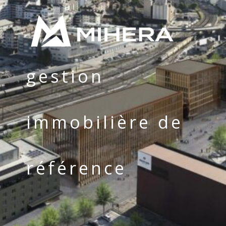
gestion
immobilière de
référence