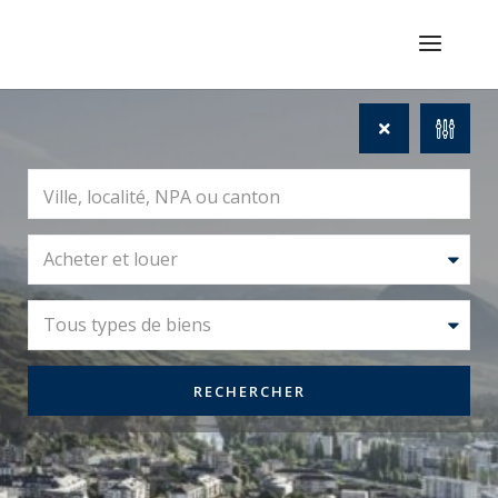
Acheter et louer
Tous types de biens