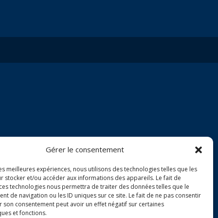
Gérer le consentement
les meilleures expériences, nous utilisons des technologies telles que les
r stocker et/ou accéder aux informations des appareils. Le fait de
 ces technologies nous permettra de traiter des données telles que le
 de navigation ou les ID uniques sur ce site. Le fait de ne pas consentir
r son consentement peut avoir un effet négatif sur certaines
ques et fonctions.