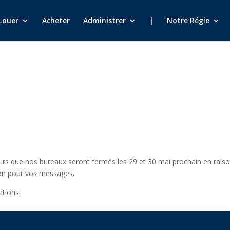
Louer
Acheter
Administrer
|
Notre Régie
eurs que nos bureaux seront fermés les 29 et 30 mai prochain en rais
ion pour vos messages.
ations.