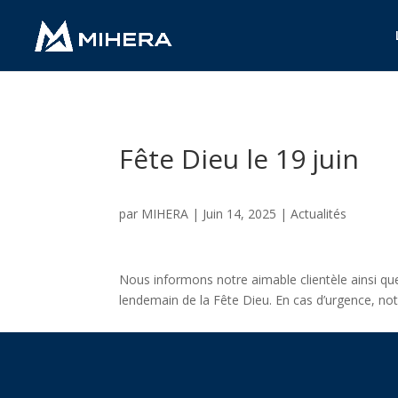
Fête Dieu le 19 juin
par
MIHERA
|
Juin 14, 2025
|
Actualités
Nous informons notre aimable clientèle ainsi que 
lendemain de la Fête Dieu. En cas d’urgence, not