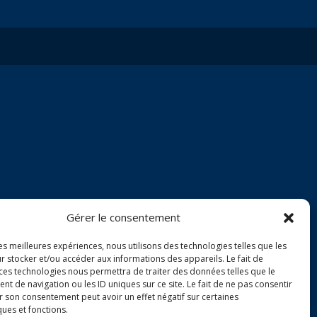
Gérer le consentement
les meilleures expériences, nous utilisons des technologies telles que les
r stocker et/ou accéder aux informations des appareils. Le fait de
 ces technologies nous permettra de traiter des données telles que le
 de navigation ou les ID uniques sur ce site. Le fait de ne pas consentir
r son consentement peut avoir un effet négatif sur certaines
ques et fonctions.