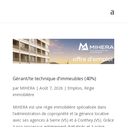
Gérant/te technique d’immeubles (40%)
par
MIHERA
|
Août 7, 2026
|
Emplois
,
Régie
immobilière
MIHERA est une régie immobilière spécialisée dans
l’administration de copropriété et la gérance locative
avec ses agences à Sierre (VS) et à Conthey (VS). Grâce
à nos processus entièrement digitalisés et à notre