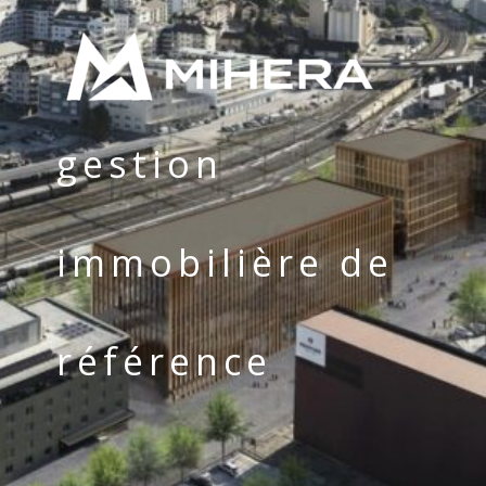
gestion
immobilière de
référence