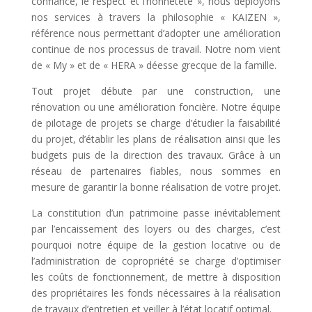
confiance, le respect et l’honnêteté », nous déployons
nos services à travers la philosophie « KAIZEN »,
référence nous permettant d’adopter une amélioration
continue de nos processus de travail. Notre nom vient
de « My » et de « HERA » déesse grecque de la famille.
Tout projet débute par une construction, une
rénovation ou une amélioration foncière. Notre équipe
de pilotage de projets se charge d’étudier la faisabilité
du projet, d’établir les plans de réalisation ainsi que les
budgets puis de la direction des travaux. Grâce à un
réseau de partenaires fiables, nous sommes en
mesure de garantir la bonne réalisation de votre projet.
La constitution d’un patrimoine passe inévitablement
par l’encaissement des loyers ou des charges, c’est
pourquoi notre équipe de la gestion locative ou de
l’administration de copropriété se charge d’optimiser
les coûts de fonctionnement, de mettre à disposition
des propriétaires les fonds nécessaires à la réalisation
de travaux d’entretien et veiller à l’état locatif optimal.