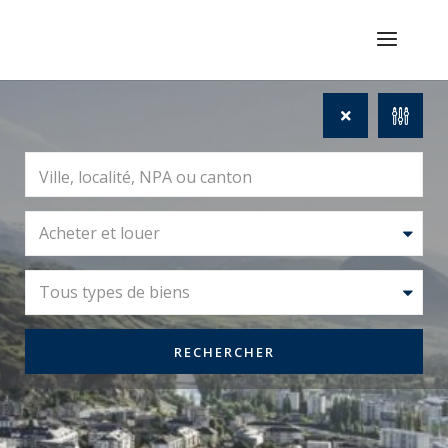
Acheter et louer
Tous types de biens