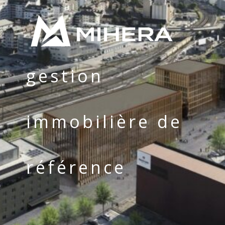
gestion
immobilière de
référence