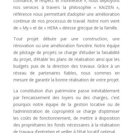
confiance, le respect et l’honnêteté », nous déployons
nos services à travers la philosophie « KAIZEN »,
référence nous permettant d’adopter une amélioration
continue de nos processus de travail. Notre nom vient
de « My » et de « HERA » déesse grecque de la famille.
Tout projet débute par une construction, une
rénovation ou une amélioration foncière. Notre équipe
de pilotage de projets se charge d’étudier la faisabilité
du projet, d’établir les plans de réalisation ainsi que les
budgets puis de la direction des travaux. Grâce à un
réseau de partenaires fiables, nous sommes en
mesure de garantir la bonne réalisation de votre projet.
La constitution d’un patrimoine passe inévitablement
par l’encaissement des loyers ou des charges, c’est
pourquoi notre équipe de la gestion locative ou de
l’administration de copropriété se charge d’optimiser
les coûts de fonctionnement, de mettre à disposition
des propriétaires les fonds nécessaires à la réalisation
de travaux d’entretien et veiller à l’état locatif optimal.