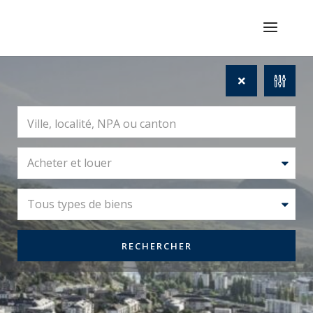
Acheter et louer
Tous types de biens