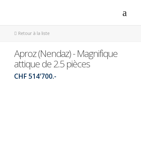
Retour à la liste
Aproz (Nendaz) - Magnifique
attique de 2.5 pièces
CHF 514'700.-