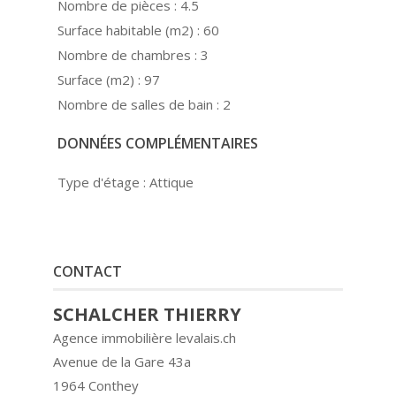
Nombre de pièces :
4.5
Surface habitable (m2) :
60
Nombre de chambres :
3
Surface (m2) :
97
Nombre de salles de bain :
2
DONNÉES COMPLÉMENTAIRES
Type d'étage :
Attique
CONTACT
SCHALCHER THIERRY
Agence immobilière levalais.ch
Avenue de la Gare 43a
1964 Conthey