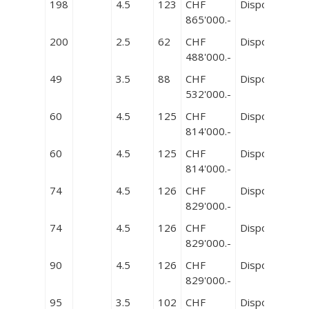
198
4.5
123
CHF
Disponible
865'000.-
200
2.5
62
CHF
Disponible
488'000.-
49
3.5
88
CHF
Disponible
532'000.-
60
4.5
125
CHF
Disponible
814'000.-
60
4.5
125
CHF
Disponible
814'000.-
74
4.5
126
CHF
Disponible
829'000.-
74
4.5
126
CHF
Disponible
829'000.-
90
4.5
126
CHF
Disponible
829'000.-
95
3.5
102
CHF
Disponible