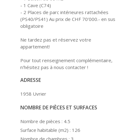
- 1 Cave (C74)
- 2 Places de parc intérieures rattachées
(PS40/PS41) Au prix de CHF 70'000.- en sus
obligatoire
Ne tardez pas et réservez votre
appartement!
Pour tout renseignement complémentaire,
n'hésitez pas à nous contacter !
ADRESSE
1958 Uvrier
NOMBRE DE PIÈCES ET SURFACES
Nombre de pièces :
4.5
Surface habitable (m2) :
126
Nombre de chambres :
3