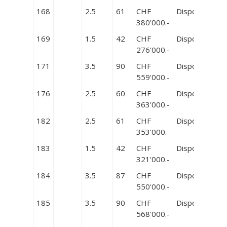
168
2.5
61
CHF
Disponible
380'000.-
169
1.5
42
CHF
Disponible
276'000.-
171
3.5
90
CHF
Disponible
559'000.-
176
2.5
60
CHF
Disponible
363'000.-
182
2.5
61
CHF
Disponible
353'000.-
183
1.5
42
CHF
Disponible
321'000.-
184
3.5
87
CHF
Disponible
550'000.-
185
3.5
90
CHF
Disponible
568'000.-