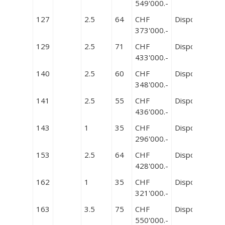
549'000.-
127
2.5
64
CHF
Disponible
373'000.-
129
2.5
71
CHF
Disponible
433'000.-
140
2.5
60
CHF
Disponible
348'000.-
141
2.5
55
CHF
Disponible
436'000.-
143
1
35
CHF
Disponible
296'000.-
153
2.5
64
CHF
Disponible
428'000.-
162
1
35
CHF
Disponible
321'000.-
163
3.5
75
CHF
Disponible
550'000.-