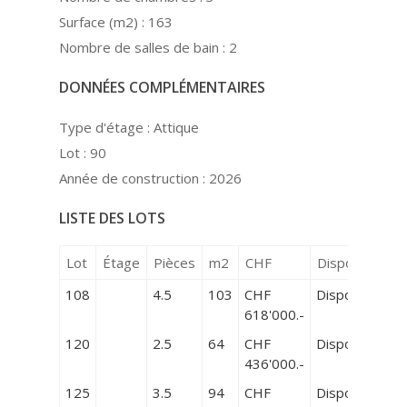
Surface (m2) :
163
Nombre de salles de bain :
2
DONNÉES COMPLÉMENTAIRES
Type d'étage :
Attique
Lot :
90
Année de construction :
2026
LISTE DES LOTS
Lot
Étage
Pièces
m2
CHF
Disponibilité
108
4.5
103
CHF
Disponible
618'000.-
120
2.5
64
CHF
Disponible
436'000.-
125
3.5
94
CHF
Disponible