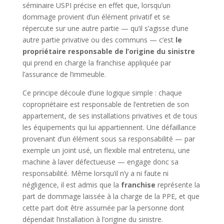
séminaire USPI précise en effet que, lorsqu’un
dommage provient d’un élément privatif et se
répercute sur une autre partie — qu’il s’agisse d’une
autre partie privative ou des communs — c’est
le
propriétaire responsable de l’origine du sinistre
qui prend en charge la franchise appliquée par
l’assurance de l’immeuble.
Ce principe découle d’une logique simple : chaque
copropriétaire est responsable de l’entretien de son
appartement, de ses installations privatives et de tous
les équipements qui lui appartiennent. Une défaillance
provenant d’un élément sous sa responsabilité — par
exemple un joint usé, un flexible mal entretenu, une
machine à laver défectueuse — engage donc sa
responsabilité. Même lorsqu’il n’y a ni faute ni
négligence, il est admis que la
franchise
représente la
part de dommage laissée à la charge de la PPE, et que
cette part doit être assumée par la personne dont
dépendait l’installation à l’origine du sinistre.