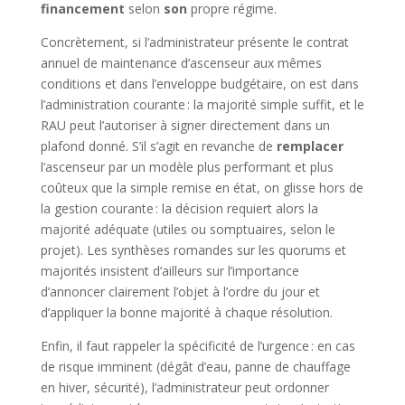
financement
selon
son
propre régime.
Concrètement, si l’administrateur présente le contrat
annuel de maintenance d’ascenseur aux mêmes
conditions et dans l’enveloppe budgétaire, on est dans
l’administration courante : la majorité simple suffit, et le
RAU peut l’autoriser à signer directement dans un
plafond donné. S’il s’agit en revanche de
remplacer
l’ascenseur par un modèle plus performant et plus
coûteux que la simple remise en état, on glisse hors de
la gestion courante : la décision requiert alors la
majorité adéquate (utiles ou somptuaires, selon le
projet). Les synthèses romandes sur les quorums et
majorités insistent d’ailleurs sur l’importance
d’annoncer clairement l’objet à l’ordre du jour et
d’appliquer la bonne majorité à chaque résolution.
Enfin, il faut rappeler la spécificité de l’urgence : en cas
de risque imminent (dégât d’eau, panne de chauffage
en hiver, sécurité), l’administrateur peut ordonner