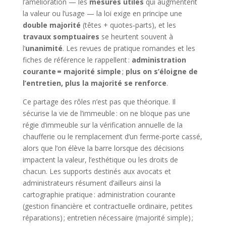
l’amélioration — les
mesures utiles
qui augmentent
la valeur ou l’usage — la loi exige en principe une
double majorité
(têtes + quotes‑parts), et les
travaux somptuaires
se heurtent souvent à
l’
unanimité
. Les revues de pratique romandes et les
fiches de référence le rappellent :
administration
courante = majorité simple
;
plus on s’éloigne de
l’entretien, plus la majorité se renforce
.
Ce partage des rôles n’est pas que théorique. Il
sécurise la vie de l’immeuble : on ne bloque pas une
régie d’immeuble sur la vérification annuelle de la
chaufferie ou le remplacement d’un ferme‑porte cassé,
alors que l’on élève la barre lorsque des décisions
impactent la valeur, l’esthétique ou les droits de
chacun. Les supports destinés aux avocats et
administrateurs résument d’ailleurs ainsi la
cartographie pratique : administration courante
(gestion financière et contractuelle ordinaire, petites
réparations) ; entretien nécessaire (majorité simple) ;