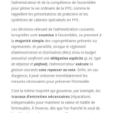
l’administrateur et de la compétence de l’assemblée
pour piloter la vie ordinaire de la PPE, comme le
rappellent les présentations de praticiens et les
synthèses de cabinets spécialisés en PPE.
Les décisions relevant de l’administration courante,
lorsqu’elles sont
soumise
à l’assemblée, se prennent à
la
majorité simple
des copropriétaires présents ou
représentés.
En parallèle, lorsque le règlement
d’administration et d’utilisation (RAU) et/ou le budget
annualisé confèrent une
délégation explicite
(p. ex. type
de dépense et
plafond
), l’administrateur
exécute
la
gestion courante
sans repasser au vote
.
Enfin, en cas
d’urgence, il peut ordonner immédiatement les
mesures nécessaires pour préserver l’immeuble.
C’est la même majorité qui gouverne, par exemple, les
travaux d’entretien nécessaires
(réparations
indispensables pour maintenir la valeur et l’utilité de
l’immeuble). À l’inverse, dès que l’on franchit le seuil de