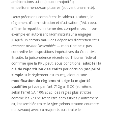
améliorations utiles (double majorité) ;
embellissements/somptuaires (souvent unanimité).
Deux précisions complètent le tableau. D’abord, le
règlement d’administration et d’utilisation (RAU) peut
affiner la répartition interne des compétences — par
exemple en autorisant l’administrateur à engager
jusqu’à un certain
seuil
des dépenses d’entretien
sans
repasser devant l’assemblée
— mais il ne peut pas
contredire les dispositions impératives du Code civil.
Ensuite, la jurisprudence récente du Tribunal fédéral
confirme que la PPE peut, sous conditions,
adapter la
clé de répartition des coûts
par décision (
majorité
simple
si le règlement est muet), alors qu’une
modification du règlement
exige la
majorité
qualifiée
prévue par l’art. 712g al. 3 CC (et même,
selon l’arrêt 5A_100/2020, des règles plus strictes
comme les 2/3 peuvent être admissibles) : autrement
dit, l’assemblée traite l’
objet
(administration courante
ou travaux) avec
sa
majorité, puis traite le