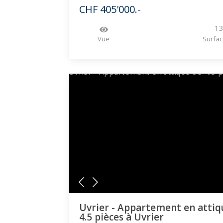
CHF 405'000.-
1
Vue
Surfac
Uvrier - Appartement en attiq
4.5 pièces à Uvrier