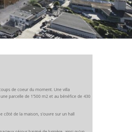
coups de coeur du moment. Une villa
une parcelle de 1’500 m2 et au bénéfice de 430
 le côté de la maison, s’ouvre sur un hall
pacieux séjour baigné de lumière, ainsi qu’un