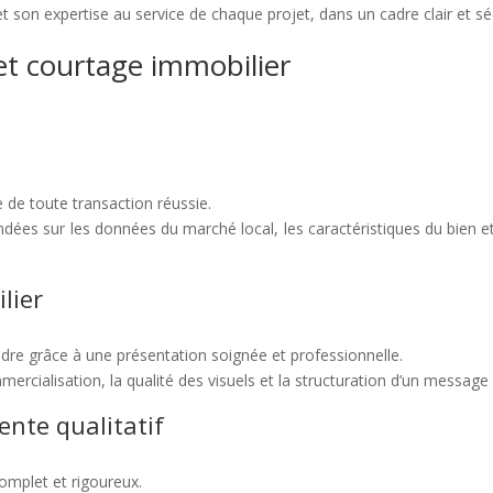
t son expertise au service de chaque projet, dans un cadre clair et sé
et courtage immobilier
e de toute transaction réussie.
ées sur les données du marché local, les caractéristiques du bien et l
lier
dre grâce à une présentation soignée et professionnelle.
cialisation, la qualité des visuels et la structuration d’un message cl
ente qualitatif
complet et rigoureux.