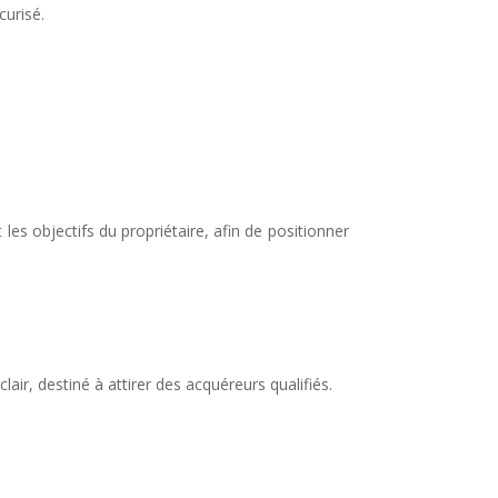
curisé.
es objectifs du propriétaire, afin de positionner
air, destiné à attirer des acquéreurs qualifiés.