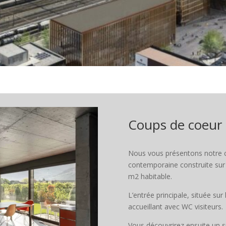
Coups de coeur
Nous vous présentons notre 
contemporaine construite sur 
m2 habitable.
L’entrée principale, située sur
accueillant avec WC visiteurs.
Vous découvrirez ensuite un s