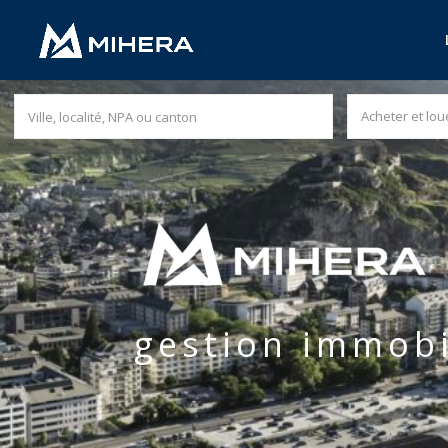
Acheter et lou
gestion immobi