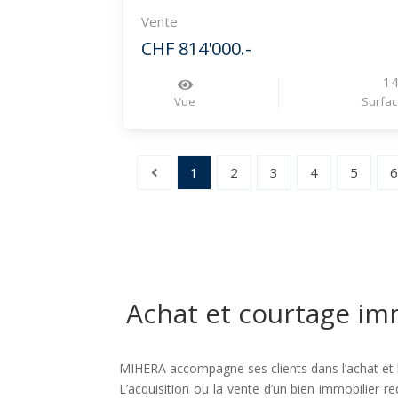
Vente
CHF 814'000.-
1
Vue
Surfac
1
2
3
4
5
Achat et courtage imm
MIHERA accompagne ses clients dans l’achat et l
L’acquisition ou la vente d’un bien immobilier