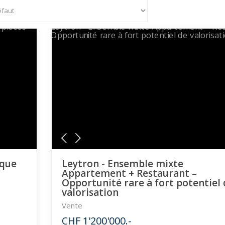
ique
Leytron - Ensemble mixte
Appartement + Restaurant –
Opportunité rare à fort potentiel
valorisation
Vente
CHF 1'200'000.-