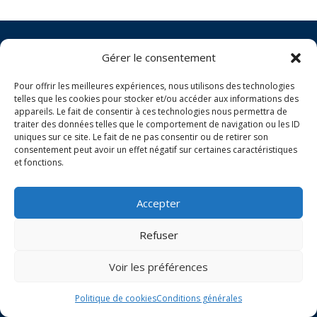
Gérer le consentement
Politique de cookies
Nos conditions applicables
Pour offrir les meilleures expériences, nous utilisons des technologies
telles que les cookies pour stocker et/ou accéder aux informations des
Conditions générales
appareils. Le fait de consentir à ces technologies nous permettra de
traiter des données telles que le comportement de navigation ou les ID
uniques sur ce site. Le fait de ne pas consentir ou de retirer son
COPYRIGHT 2024
consentement peut avoir un effet négatif sur certaines caractéristiques
et fonctions.
Accepter
Refuser
Voir les préférences
Politique de cookies
Conditions générales