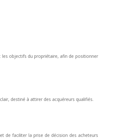
es objectifs du propriétaire, afin de positionner
air, destiné à attirer des acquéreurs qualifiés.
t de faciliter la prise de décision des acheteurs