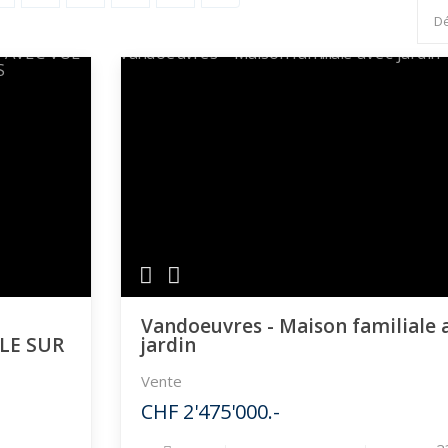
Vandoeuvres - Maison familiale 
LE SUR
jardin
Vente
CHF 2'475'000.-