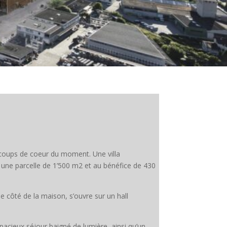
coups de coeur du moment. Une villa
une parcelle de 1’500 m2 et au bénéfice de 430
 le côté de la maison, s’ouvre sur un hall
pacieux séjour baigné de lumière, ainsi qu’un