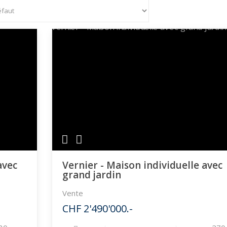
avec
Vernier - Maison individuelle avec
grand jardin
Vente
CHF 2'490'000.-