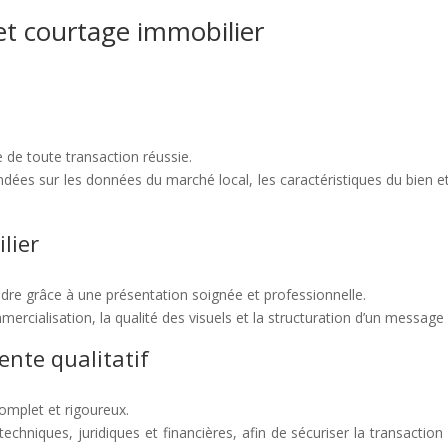
et courtage immobilier
e de toute transaction réussie.
ées sur les données du marché local, les caractéristiques du bien et l
lier
dre grâce à une présentation soignée et professionnelle.
cialisation, la qualité des visuels et la structuration d’un message cl
ente qualitatif
complet et rigoureux.
chniques, juridiques et financières, afin de sécuriser la transaction e