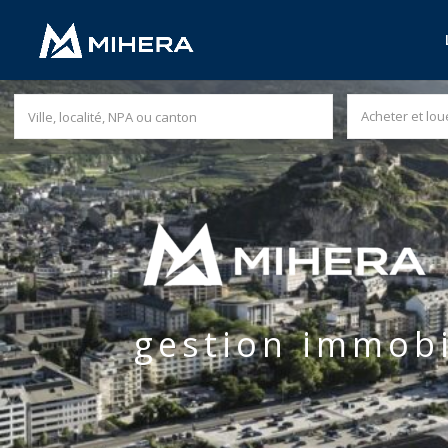
Acheter et lou
gestion immobi