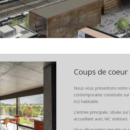
Coups de coeur
Nous vous présentons notre 
contemporaine construite sur 
m2 habitable.
L’entrée principale, située sur
accueillant avec WC visiteurs.
Vous découvrirez ensuite un s